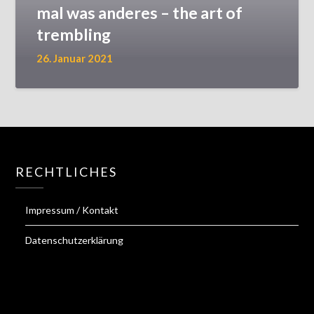
mal was anderes – the art of
trembling
26. Januar 2021
RECHTLICHES
Impressum / Kontakt
Datenschutzerklärung