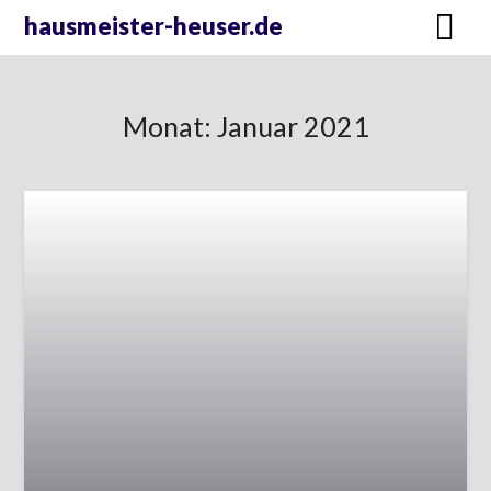
Skip
hausmeister-heuser.de
to
content
Monat:
Januar 2021