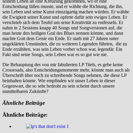
seinem Leben an eine Kreuzung gekommen, wo er eine
Entscheidung fällen musste, und er wählte die Richtung, die ihn,
sein Leben und seine Kunst einnzigartig machen würden. Er wählte
die Ewigkeit seiner Kunst und opferte dafür sein ewiges Leben. Er
verschrieb sich dem Teufel um seine Kreativität zu entfesseln. Er
nahm in 2 Sessions knapp 40 Songs und Songversionen auf, die
man heute den heiligen Gral des Blues nennen könnte, und dann
machte Gott dem Genie ein Ende. Er starb mit 27 Jahren unter
ungeklärten Umständen, die zu weiteren Legenden führten, die zu
Ende erzählten, was sein Leben vorher schon war, legendär. Ein
Fakt sind seine Songs, sein Leben war es so gut wie nie.
Die Behauptung des von mir fabulierten LP Titels, es gebe keine
Crossroads, also Entscheidungsmomente mehr, könnte man auch als
Überschrift über noch zu schreibende Songs nehmen, die diese LP
beinhalten könnte. Wie empfinden wir unser Leben in dieser
Gegenwart, die so sehr bedroht zu sein scheint durch unsere
unmittelbaren Zukünfte?
Ähnliche Beiträge
Ähnliche Beiträge: