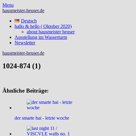
Skip
Menu
to
hausmeister-heuser.de
content
Deutsch
hallo & hello ( Oktober 2020)
about hausmeister heuser
Ausstellung im Wasserturm
Newsletter
hausmeister-heuser.de
1024-874 (1)
Ähnliche Beiträge:
der smarte hai - letzte woche