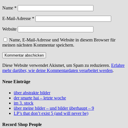
Name
*
E-Mail-Adresse
*
Website
Name, E-Mail-Adresse und Website in diesem Browser für
meinen nächsten Kommentar speichern.
Diese Website verwendet Akismet, um Spam zu reduzieren.
Erfahre
mehr darüber, wie deine Kommentardaten verarbeitet werden
.
Neue Einträge
über abstrakte bilder
der smarte hai – letzte woche
im 3. stock
über meine bilder – und bilder überhaupt – 9
LP’s that don’t exist 5 (and will never be)
Record Shop People