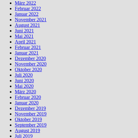
März 2022
Februar 2022
Januar 2022
November 2021
August 2021
Juni 2021
Mai 2021
April 2021
Februar 2021
Januar 2021
Dezember 2020
November 2020
Oktober 2020
Juli 2020
Juni 2020
Mai 2020
März 2020
Februar 2020
Januar 2020
Dezember 2019
November 2019
Oktober 2019
September 2019
August 2019
Juli 2019