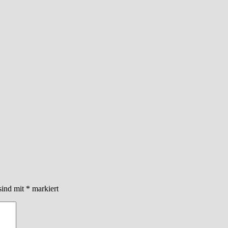
sind mit
*
markiert