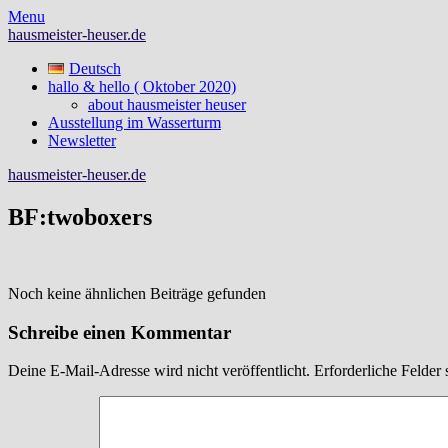
Skip
Menu
to
hausmeister-heuser.de
content
Deutsch
hallo & hello ( Oktober 2020)
about hausmeister heuser
Ausstellung im Wasserturm
Newsletter
hausmeister-heuser.de
BF:twoboxers
Noch keine ähnlichen Beiträge gefunden
Schreibe einen Kommentar
Deine E-Mail-Adresse wird nicht veröffentlicht.
Erforderliche Felder 