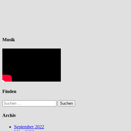
Musik
Finden
Suchen
nach:
Archiv
September 2022