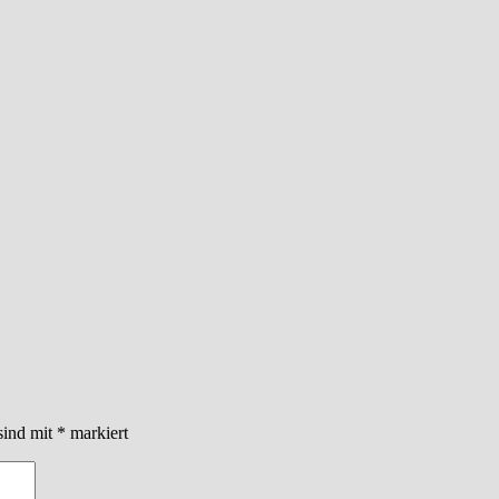
sind mit
*
markiert