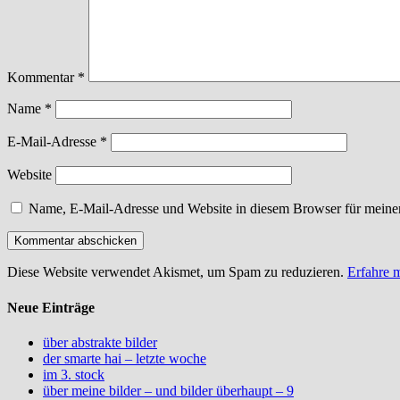
Kommentar
*
Name
*
E-Mail-Adresse
*
Website
Name, E-Mail-Adresse und Website in diesem Browser für meine
Diese Website verwendet Akismet, um Spam zu reduzieren.
Erfahre 
Neue Einträge
über abstrakte bilder
der smarte hai – letzte woche
im 3. stock
über meine bilder – und bilder überhaupt – 9