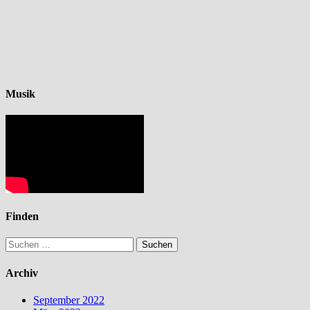
Musik
Finden
Suchen
nach:
Archiv
September 2022