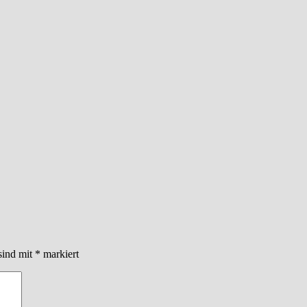
sind mit
*
markiert