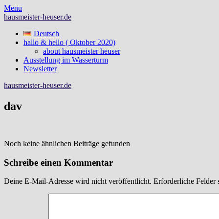
Skip
Menu
to
hausmeister-heuser.de
content
Deutsch
hallo & hello ( Oktober 2020)
about hausmeister heuser
Ausstellung im Wasserturm
Newsletter
hausmeister-heuser.de
dav
Noch keine ähnlichen Beiträge gefunden
Schreibe einen Kommentar
Deine E-Mail-Adresse wird nicht veröffentlicht.
Erforderliche Felder 