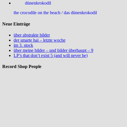
the crocodile on the beach / das dünenkrokodil
Neue Einträge
über abstrakte bilder
der smarte hai – letzte woche
im 3. stock
über meine bilder – und bilder überhaupt – 9
LP’s that don’t exist 5 (and will never be)
Record Shop People