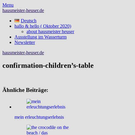
Skip
Menu
to
hausmeister-heuser.de
content
Deutsch
hallo & hello ( Oktober 2020)
about hausmeister heuser
Ausstellung im Wasserturm
Newsletter
hausmeister-heuser.de
confirmation-children’s-table
Ähnliche Beiträge:
mein erleuchtungserlebnis