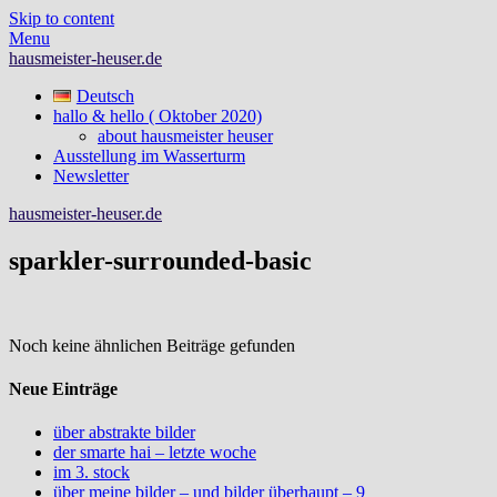
Skip to content
Menu
hausmeister-heuser.de
Deutsch
hallo & hello ( Oktober 2020)
about hausmeister heuser
Ausstellung im Wasserturm
Newsletter
hausmeister-heuser.de
sparkler-surrounded-basic
Noch keine ähnlichen Beiträge gefunden
Neue Einträge
über abstrakte bilder
der smarte hai – letzte woche
im 3. stock
über meine bilder – und bilder überhaupt – 9