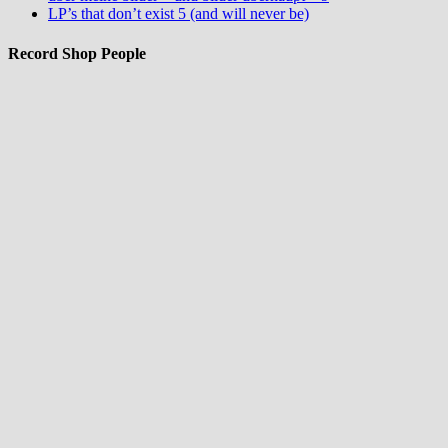
LP’s that don’t exist 5 (and will never be)
Record Shop People