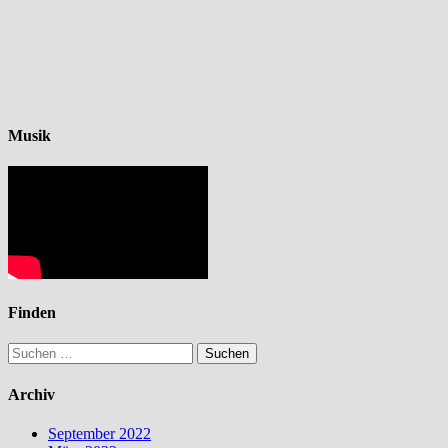
Musik
Finden
Suchen
nach:
Archiv
September 2022