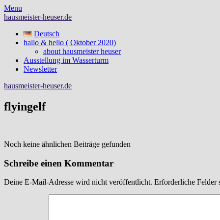
Skip
Menu
to
hausmeister-heuser.de
content
Deutsch
hallo & hello ( Oktober 2020)
about hausmeister heuser
Ausstellung im Wasserturm
Newsletter
hausmeister-heuser.de
flyingelf
Noch keine ähnlichen Beiträge gefunden
Schreibe einen Kommentar
Deine E-Mail-Adresse wird nicht veröffentlicht.
Erforderliche Felder 