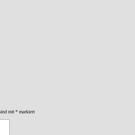
sind mit
*
markiert