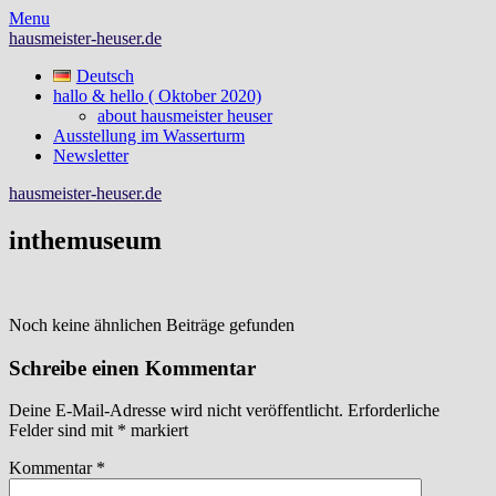
Skip
Menu
to
hausmeister-heuser.de
content
Deutsch
hallo & hello ( Oktober 2020)
about hausmeister heuser
Ausstellung im Wasserturm
Newsletter
hausmeister-heuser.de
inthemuseum
Noch keine ähnlichen Beiträge gefunden
Schreibe einen Kommentar
Deine E-Mail-Adresse wird nicht veröffentlicht.
Erforderliche
Felder sind mit
*
markiert
Kommentar
*