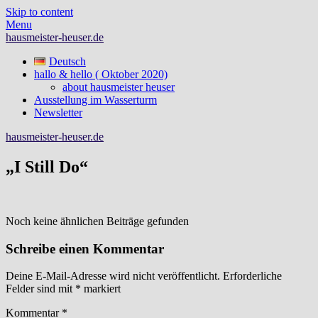
Skip to content
Menu
hausmeister-heuser.de
Deutsch
hallo & hello ( Oktober 2020)
about hausmeister heuser
Ausstellung im Wasserturm
Newsletter
hausmeister-heuser.de
„I Still Do“
Noch keine ähnlichen Beiträge gefunden
Schreibe einen Kommentar
Deine E-Mail-Adresse wird nicht veröffentlicht.
Erforderliche
Felder sind mit
*
markiert
Kommentar
*