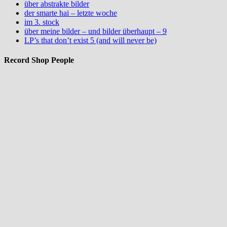
über abstrakte bilder
der smarte hai – letzte woche
im 3. stock
über meine bilder – und bilder überhaupt – 9
LP’s that don’t exist 5 (and will never be)
Record Shop People