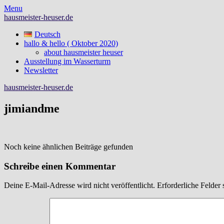
Skip
Menu
to
hausmeister-heuser.de
content
Deutsch
hallo & hello ( Oktober 2020)
about hausmeister heuser
Ausstellung im Wasserturm
Newsletter
hausmeister-heuser.de
jimiandme
Noch keine ähnlichen Beiträge gefunden
Schreibe einen Kommentar
Deine E-Mail-Adresse wird nicht veröffentlicht.
Erforderliche Felder 