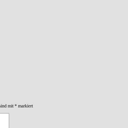
sind mit
*
markiert