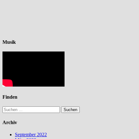
Musik
Finden
Suchen
nach:
Archiv
September 2022