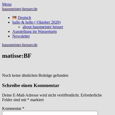
Skip
Menu
to
hausmeister-heuser.de
content
Deutsch
hallo & hello ( Oktober 2020)
about hausmeister heuser
Ausstellung im Wasserturm
Newsletter
hausmeister-heuser.de
matisse:BF
Noch keine ähnlichen Beiträge gefunden
Schreibe einen Kommentar
Deine E-Mail-Adresse wird nicht veröffentlicht.
Erforderliche
Felder sind mit
*
markiert
Kommentar
*