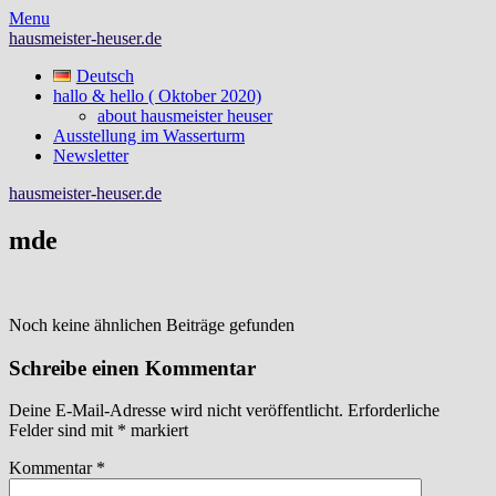
Skip
Menu
to
hausmeister-heuser.de
content
Deutsch
hallo & hello ( Oktober 2020)
about hausmeister heuser
Ausstellung im Wasserturm
Newsletter
hausmeister-heuser.de
mde
Noch keine ähnlichen Beiträge gefunden
Schreibe einen Kommentar
Deine E-Mail-Adresse wird nicht veröffentlicht.
Erforderliche
Felder sind mit
*
markiert
Kommentar
*