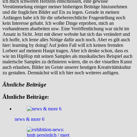
ich mich schweren Herzens entschlossen, eine gewisse
Verstümmelung einiger meiner bisherigen Beiträge hinzunehmen
und die fraglichen Bilder auf Eis zu legen. Gerade in meinen
Anfängen habe ich für die urheberrechtliche Fragestellung noch
kein Interesse gehabt. Ich wollte Dinge erproben, mich an
vorhandenem abarbeiten usw. Eine Veröffentlichung war nicht im
Ansatz in Sicht. Jetzt mit dieser website hat sich das verändert und
ich hoffe, ich lerne alles Nötige dafür auch noch. Aber es gilt auch
hier: learning by doing! Auf jeden Fall will ich keinen fremden
Lorbeer auf meinem Haupt tragen. Aber ich denke schon, dass es
wie im HipHop mit seinen Samples als musikalisches Beispiel auch
malerische Samples zu definieren wären, die es der visuellen Kunst
auch erlauben, Bilder im Geiste unserer heutigen Kreativitätskultur
zu gestalten. Demnächst will ich hier noch weiteres anfügen.
Ähnliche Beiträge
Ähnliche Beiträge:
news & more 6