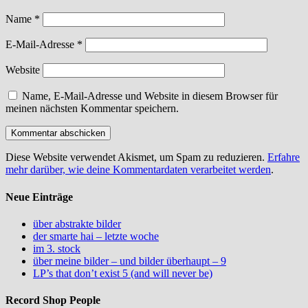
Name
*
E-Mail-Adresse
*
Website
Name, E-Mail-Adresse und Website in diesem Browser für
meinen nächsten Kommentar speichern.
Diese Website verwendet Akismet, um Spam zu reduzieren.
Erfahre
mehr darüber, wie deine Kommentardaten verarbeitet werden
.
Neue Einträge
über abstrakte bilder
der smarte hai – letzte woche
im 3. stock
über meine bilder – und bilder überhaupt – 9
LP’s that don’t exist 5 (and will never be)
Record Shop People