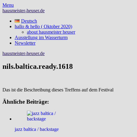
Skip
Menu
to
hausmeister-heuser.de
content
Deutsch
hallo & hello ( Oktober 2020)
about hausmeister heuser
Ausstellung im Wasserturm
Newsletter
hausmeister-heuser.de
nils.baltica.ready.1618
Das ist die Beschreibung dieses Treffens auf dem Festival
Ähnliche Beiträge:
jazz baltica / backstage