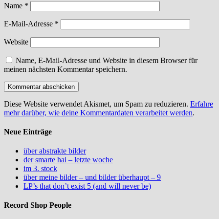
Name
*
E-Mail-Adresse
*
Website
Name, E-Mail-Adresse und Website in diesem Browser für
meinen nächsten Kommentar speichern.
Diese Website verwendet Akismet, um Spam zu reduzieren.
Erfahre
mehr darüber, wie deine Kommentardaten verarbeitet werden
.
Neue Einträge
über abstrakte bilder
der smarte hai – letzte woche
im 3. stock
über meine bilder – und bilder überhaupt – 9
LP’s that don’t exist 5 (and will never be)
Record Shop People