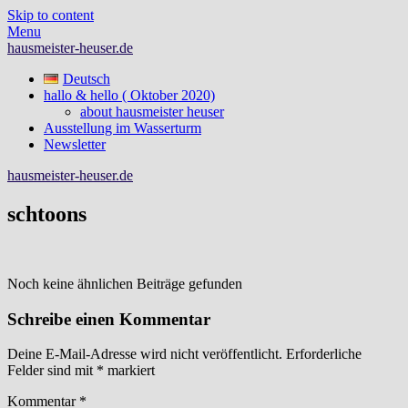
Skip to content
Menu
hausmeister-heuser.de
Deutsch
hallo & hello ( Oktober 2020)
about hausmeister heuser
Ausstellung im Wasserturm
Newsletter
hausmeister-heuser.de
schtoons
Noch keine ähnlichen Beiträge gefunden
Schreibe einen Kommentar
Deine E-Mail-Adresse wird nicht veröffentlicht.
Erforderliche
Felder sind mit
*
markiert
Kommentar
*