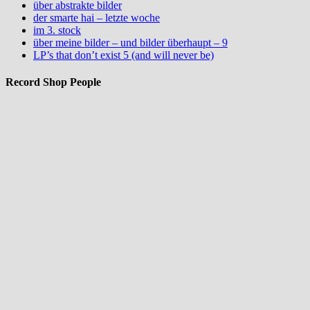
über abstrakte bilder
der smarte hai – letzte woche
im 3. stock
über meine bilder – und bilder überhaupt – 9
LP’s that don’t exist 5 (and will never be)
Record Shop People