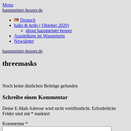
Skip
Menu
to
hausmeister-heuser.de
content
Deutsch
hallo & hello ( Oktober 2020)
about hausmeister heuser
Ausstellung im Wasserturm
Newsletter
hausmeister-heuser.de
threemasks
Noch keine ähnlichen Beiträge gefunden
Schreibe einen Kommentar
Deine E-Mail-Adresse wird nicht veröffentlicht.
Erforderliche
Felder sind mit
*
markiert
Kommentar
*