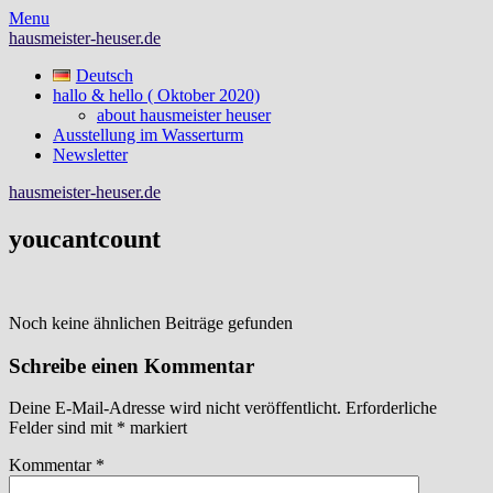
Skip
Menu
to
hausmeister-heuser.de
content
Deutsch
hallo & hello ( Oktober 2020)
about hausmeister heuser
Ausstellung im Wasserturm
Newsletter
hausmeister-heuser.de
youcantcount
Noch keine ähnlichen Beiträge gefunden
Schreibe einen Kommentar
Deine E-Mail-Adresse wird nicht veröffentlicht.
Erforderliche
Felder sind mit
*
markiert
Kommentar
*