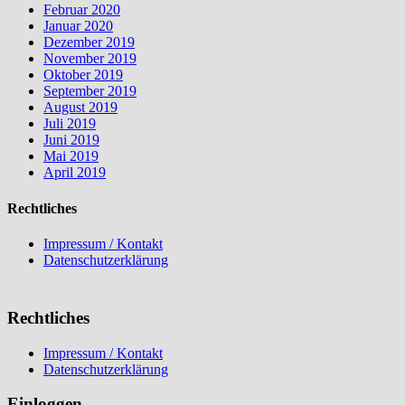
Februar 2020
Januar 2020
Dezember 2019
November 2019
Oktober 2019
September 2019
August 2019
Juli 2019
Juni 2019
Mai 2019
April 2019
Rechtliches
Impressum / Kontakt
Datenschutzerklärung
Rechtliches
Impressum / Kontakt
Datenschutzerklärung
Einloggen