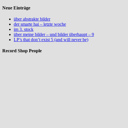
Neue Einträge
über abstrakte bilder
der smarte hai – letzte woche
im 3. stock
über meine bilder – und bilder überhaupt – 9
LP’s that don’t exist 5 (and will never be)
Record Shop People