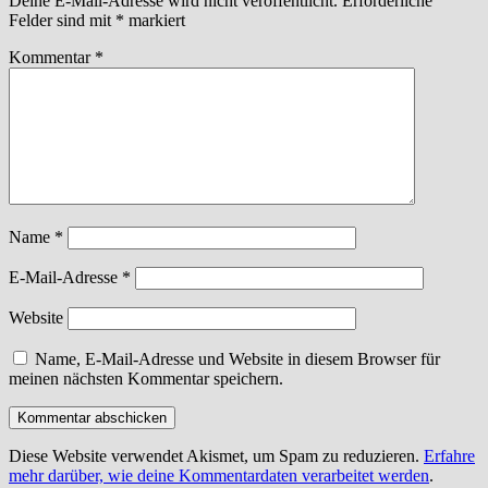
Deine E-Mail-Adresse wird nicht veröffentlicht.
Erforderliche
Felder sind mit
*
markiert
Kommentar
*
Name
*
E-Mail-Adresse
*
Website
Name, E-Mail-Adresse und Website in diesem Browser für
meinen nächsten Kommentar speichern.
Diese Website verwendet Akismet, um Spam zu reduzieren.
Erfahre
mehr darüber, wie deine Kommentardaten verarbeitet werden
.