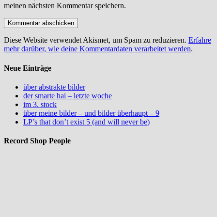
meinen nächsten Kommentar speichern.
Diese Website verwendet Akismet, um Spam zu reduzieren.
Erfahre
mehr darüber, wie deine Kommentardaten verarbeitet werden
.
Neue Einträge
über abstrakte bilder
der smarte hai – letzte woche
im 3. stock
über meine bilder – und bilder überhaupt – 9
LP’s that don’t exist 5 (and will never be)
Record Shop People