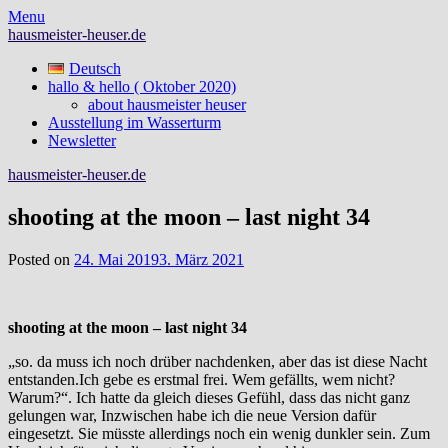
Skip
Menu
to
hausmeister-heuser.de
content
Deutsch
hallo & hello ( Oktober 2020)
about hausmeister heuser
Ausstellung im Wasserturm
Newsletter
hausmeister-heuser.de
shooting at the moon – last night 34
Posted on
24. Mai 2019
3. März 2021
shooting at the moon – last night 34
„so. da muss ich noch drüber nachdenken, aber das ist diese Nacht
entstanden.Ich gebe es erstmal frei. Wem gefällts, wem nicht?
Warum?“. Ich hatte da gleich dieses Gefühl, dass das nicht ganz
gelungen war, Inzwischen habe ich die neue Version dafür
eingesetzt. Sie müsste allerdings noch ein wenig dunkler sein. Zum