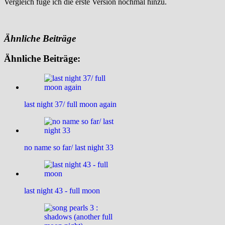
Vergleich füge ich die erste Version nochmal hinzu.
Ähnliche Beiträge
Ähnliche Beiträge:
last night 37/ full moon again
no name so far/ last night 33
last night 43 - full moon