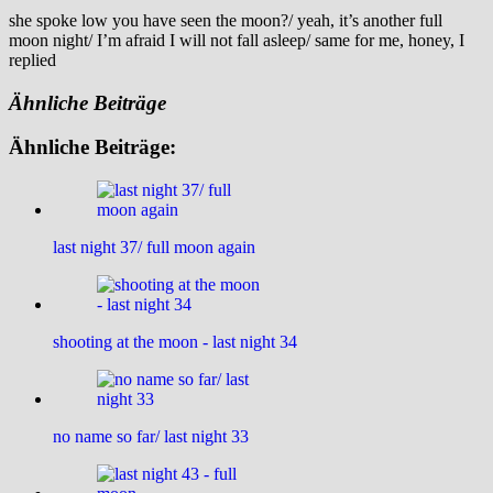
she spoke low you have seen the moon?/ yeah, it’s another full
moon night/ I’m afraid I will not fall asleep/ same for me, honey, I
replied
Ähnliche Beiträge
Ähnliche Beiträge:
last night 37/ full moon again
shooting at the moon - last night 34
no name so far/ last night 33