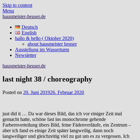
Skip to content
Menu
hausmeister-heuser.de
Deutsch
English
hallo & hello ( Oktober 2020)
about hausmeister heuser
Ausstellung im Wasserturm
Newsletter
hausmeister-heuser.de
last night 38 / choreography
Posted on
20. Juni 2019
26. Februar 2020
just did it … Da war dieses Bild, das ich vor einiger Zeit mal
gemacht hatte, schöne fast ins monochrome gehende
Farbernverteilung übers Bild, feine Fädenverläufe, ein Zentrum –
aber ich fand es einige Zeit später langweilig, dann noch
langweiliger und gleichzeitig viel zu gut um es zu vergessen. Ich